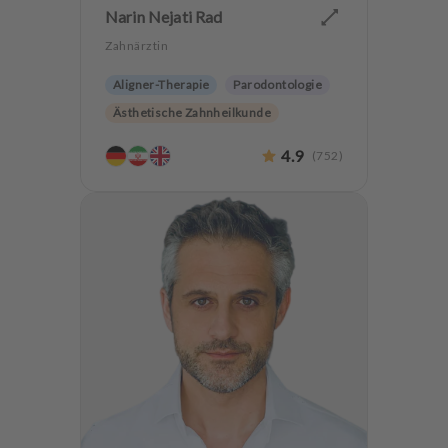
Narin Nejati Rad
Zahnärztin
Aligner-Therapie
Parodontologie
Ästhetische Zahnheilkunde
Hochwertiger Zahnersatz
4.9
(
752
)
Zahnerhaltung