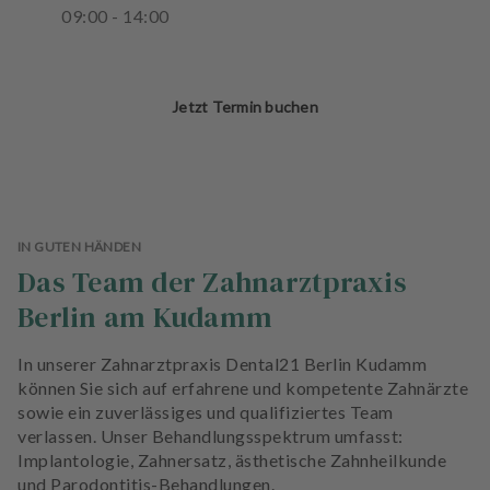
09
:
00
-
14
:
00
Jetzt Termin buchen
IN GUTEN HÄNDEN
Das Team der Zahnarztpraxis
Berlin am Kudamm
In unserer Zahnarztpraxis Dental21 Berlin Kudamm
können Sie sich auf erfahrene und kompetente Zahnärzte
sowie ein zuverlässiges und qualifiziertes Team
verlassen. Unser Behandlungsspektrum umfasst:
Implantologie, Zahnersatz, ästhetische Zahnheilkunde
und Parodontitis-Behandlungen.