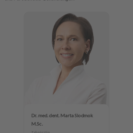
Dr. med. dent. Marta Siodmok
M.Sc.
Zahnärztin