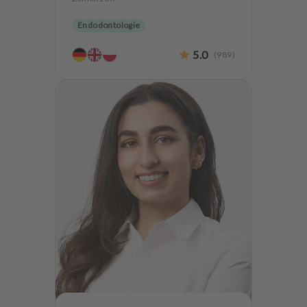
Endodontologie
5.0
(
989
)