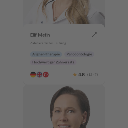
Elif Metin
Zahnärztliche Leitung
Aligner-Therapie
Parodontologie
Hochwertiger Zahnersatz
Implantologie
4.8
(
1247
)
Alterszahnheilkunde
Zahnerhaltung