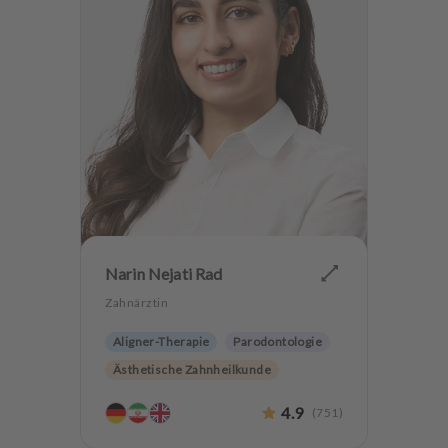
Narin Nejati Rad
Zahnärztin
Aligner-Therapie
Parodontologie
Ästhetische Zahnheilkunde
Hochwertiger Zahnersatz
4.9
(
751
)
Zahnerhaltung