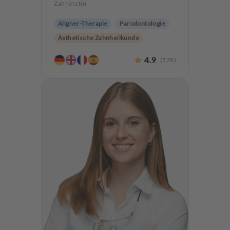
Zahnärztin
Aligner-Therapie
Parodontologie
Ästhetische Zahnheilkunde
Hochwertiger Zahnersatz
4.9
(
578
)