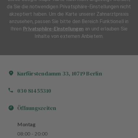
da Sie die notwendigen Privatsphäre-Einstellungen nicht
akzeptiert haben. Um die Karte unserer Zahnarztpraxis
anzusehen, passen Sie bitte den Bereich Funktionell in
Privatsphäre-Einstellungen
Ihren
an und erlauben Sie
Inhalte von externen Anbietern.
Kurfürstendamm
33
,
10719
Berlin
030 81455310
Öffnungszeiten
Montag
08
:
00
-
20
:
00