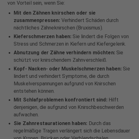
von Vorteil sein, wenn Sie:
Mit den Zähnen knirschen oder sie
zusammenpressen:
Verhindert Schäden durch
nächtliches Zähneknirschen (Bruxismus).
Kieferschmerzen haben:
Sie lindert die Folgen von
Stress und Schmerzen in Kiefern und Kiefergelenk.
Abnutzung der Zähne verhindern möchten:
Sie
schützt vor knirschendem Zahnverschleiß.
Kopf- Nacken- oder Muskelschmerzen haben:
Sie
lindert und verhindert Symptome, die durch
Muskelverspannungen aufgrund von Knirschen
entstehen können.
Mit Schlafproblemen konfrontiert sind:
Hilft
denjenigen, die aufgrund von Knirschbeschwerden
aufwachen.
Sie Zahnrestaurationen haben:
Durch das
regelmäßige Tragen verlängert sich die Lebensdauer
von Kronen, Brücken oder Verblendschalen.