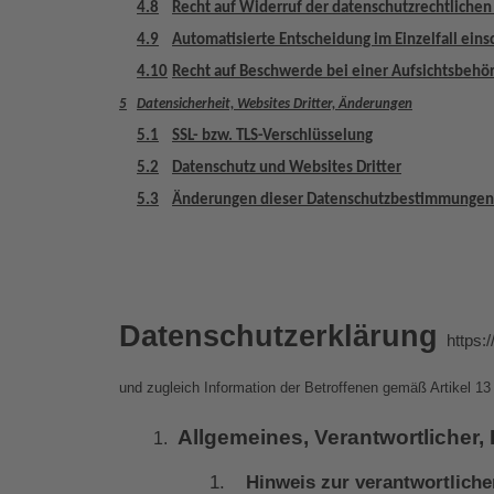
4.8
Recht auf Widerruf der datenschutzrechtlichen
4.9
Automatisierte Entscheidung im Einzelfall einsc
4.10
Recht auf Beschwerde bei einer Aufsichtsbehö
5
Datensicherheit, Websites Dritter, Änderungen
5.1
SSL- bzw. TLS-Verschlüsselung
5.2
Datenschutz und Websites Dritter
5.3
Änderungen dieser Datenschutzbestimmungen
Datenschutzerklärung 
https:
und zugleich Information der Betroffenen gemäß Artikel 1
Allgemeines, Verantwortlicher,
Hinweis zur verantwortliche