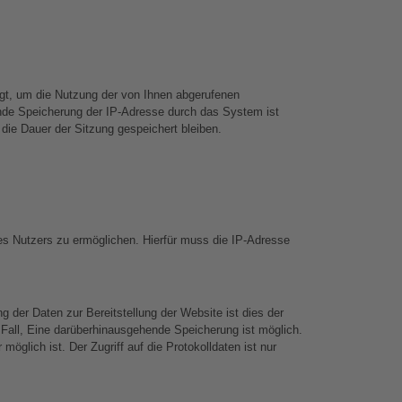
gt, um die Nutzung der von Ihnen abgerufenen 
nde Speicherung der IP-Adresse durch das System ist 
die Dauer der Sitzung gespeichert bleiben.
s Nutzers zu ermöglichen. Hierfür muss die IP-Adresse 
 der Daten zur Bereitstellung der Website ist dies der 
r Fall, Eine darüberhinausgehende Speicherung ist möglich. 
lich ist. Der Zugriff auf die Protokolldaten ist nur 