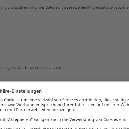
ung und anderer nationaler Datenschutzgesetze der Mitgliedsstaaten sowie s
ung bestellt. Er ist erreichbar unter
nbezogener Daten