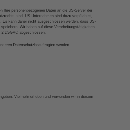
en Ihre personenbezogenen Daten an die US-Server der 
tzrechts sind. US-Unternehmen sind dazu verpflichtet, 
n. Es kann daher nicht ausgeschlossen werden, dass US-
peichern. Wir haben auf diese Verarbeitungstätigkeiten 
Abs. 2 DSGVO abgeschlossen. 
 unseren Datenschutzbeauftragten wenden.
 angeben. Vielmehr erheben und verwenden wir in diesem 