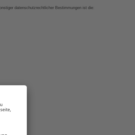
onstiger datenschutzrechtlicher Bestimmungen ist die: