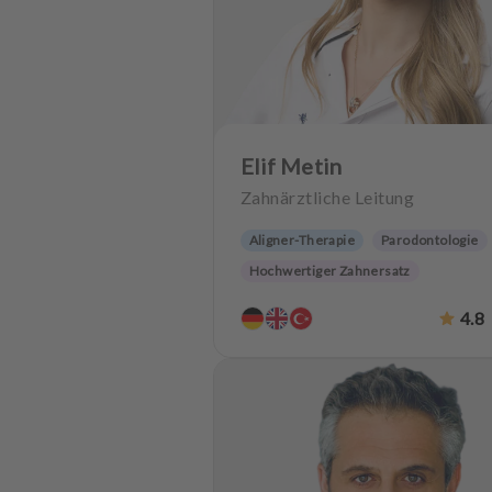
Elif Metin
Zahnärztliche Leitung
Aligner-Therapie
Parodontologie
Hochwertiger Zahnersatz
Implantologie
Alterszahnheilkund
4.8
Zahnerhaltung