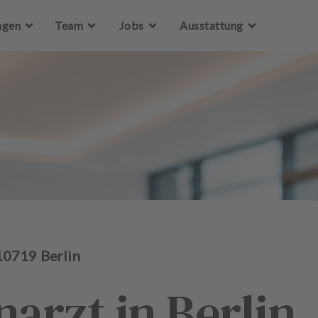
Zum Hauptinhalt springen
ngen
Team
Jobs
Ausstattung
10719
Berlin
narzt in Berlin