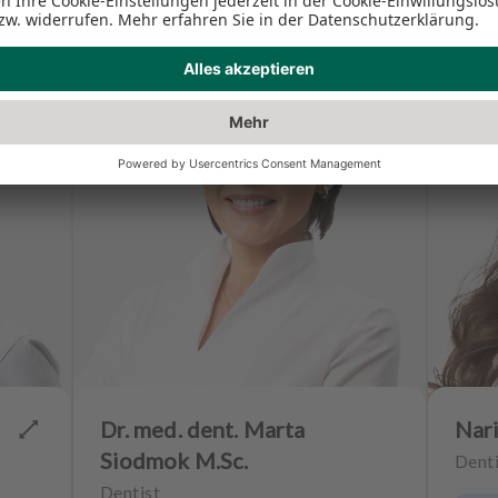
Dr. med. dent. Marta
Nari
Siodmok M.Sc.
Denti
Dentist