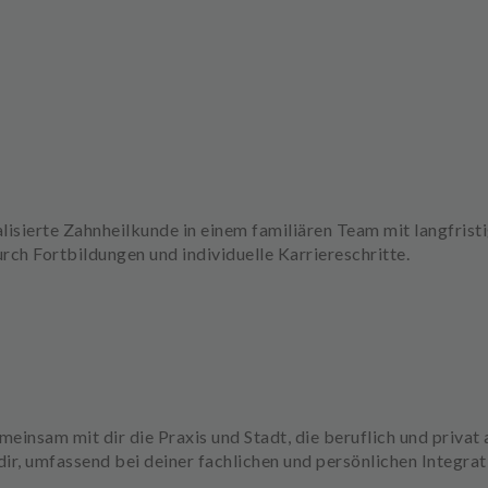
lisierte
Zahnheilkunde in einem familiären Team mit langfrist
urch
Fortbildungen
und individuelle Karriereschritte.
meinsam mit dir die Praxis und Stadt, die
beruflich und privat
a
 dir, umfassend bei deiner
fachlichen und persönlichen Integra