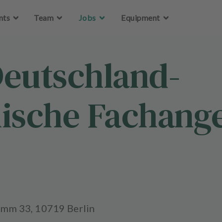
Skip to main content
nts
Team
Jobs
Equipment
Deutschland-
sche Fachanges
amm 33, 10719 Berlin