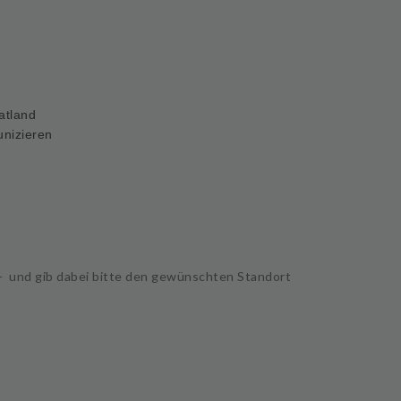
atland
unizieren
- und gib dabei bitte den gewünschten
Standort