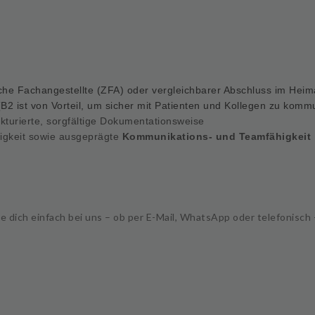
he Fachangestellte (ZFA) oder vergleichbarer Abschluss im Heim
2 ist von Vorteil, um sicher mit Patienten und Kollegen zu komm
kturierte, sorgfältige Dokumentationsweise
sigkeit sowie ausgeprägte
Kommunikations- und Teamfähigkeit
e dich einfach bei uns – ob per
E-Mai
l,
WhatsApp
oder
telefonisch