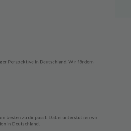
iger
Perspektive in Deutschland.
Wir fördern
m besten zu dir passt. Dabei unterstützen wir
tion
in Deutschland.