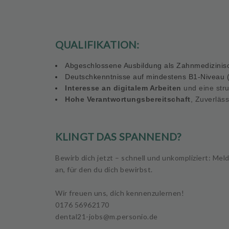
QUALIFIKATION:
Abgeschlossene Ausbildung
als Zahnmedizinisc
Deutschkenntnisse
auf mindestens B1-Niveau (B
Interesse an digitalem Arbeiten
und eine stru
Hohe Verantwortungsbereitschaft
, Zuverläs
KLINGT DAS SPANNEND?
Bewirb dich jetzt – schnell und unkompliziert: Meld
an, für den du dich bewirbst.
Wir freuen uns, dich kennenzulernen!
0176 56962170
dental21-jobs@m.personio.de